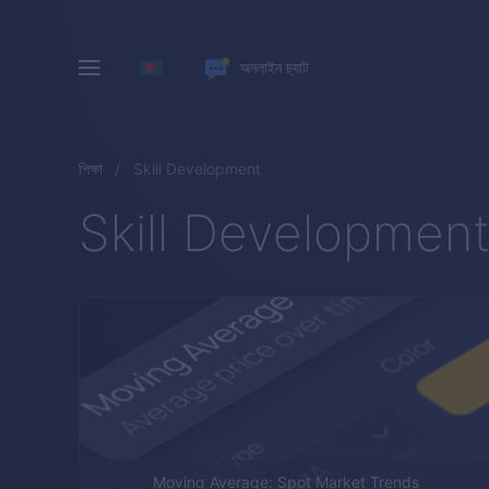
অনলাইন চ্যাট
শিক্ষা
Skill Development
Skill Developmen
Moving Average: Spot Market Trends