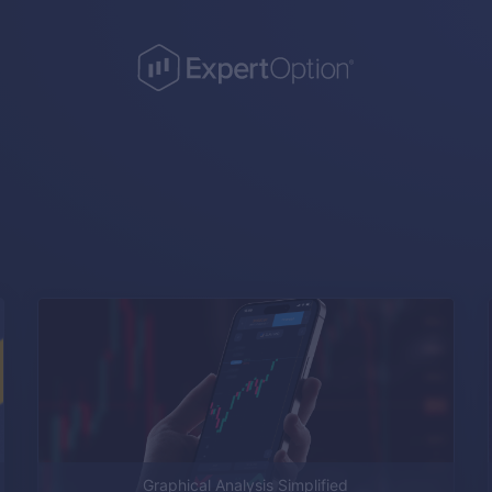
t
Graphical Analysis Simplified