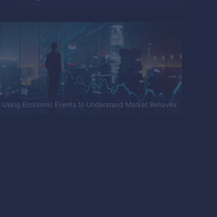
Using Economic Events to Understand Market Behavior