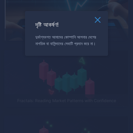
দৃষ্টি আকর্ষণ!
V-Bounce Trading Strategy
দুর্ভাগ্যবশত আমাদের কোম্পানি আপনার দেশের
নাগরিক বা বাসিন্দাদের সেবাটি প্রদান করে না।
Fractals: Reading Market Patterns with Confidence