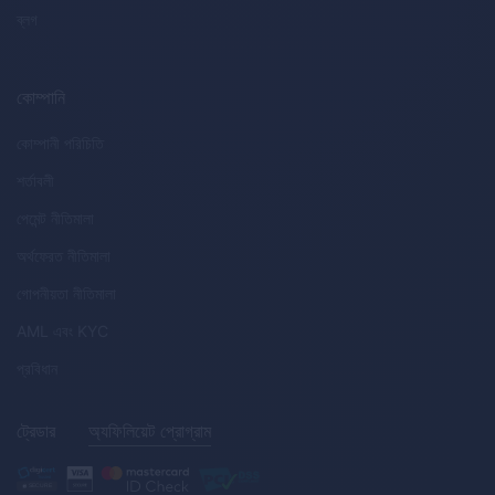
ব্লগ
কোম্পানি
কোম্পানী পরিচিতি
শর্তাবলী
পেমেন্ট নীতিমালা
অর্থফেরত নীতিমালা
গোপনীয়তা নীতিমালা
AML
এবং
KYC
প্রবিধান
ট্রেডার
অ্যফিলিয়েট প্রোগ্রাম