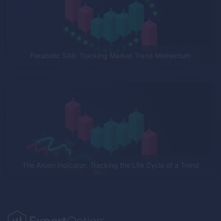
Parabolic SAR: Tracking Market Trend Momentum
The Aroon Indicator: Tracking the Life Cycle of a Trend