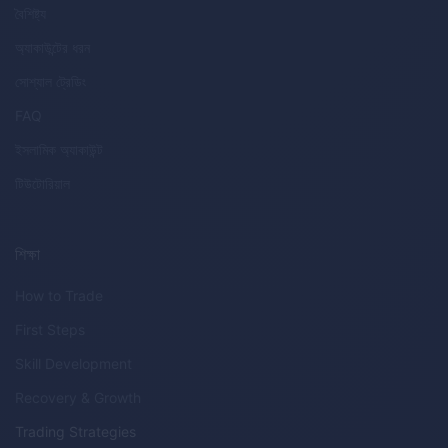
বৈশিষ্ট্য
অ্যাকাউন্টের ধরন
সোশ্যাল ট্রেডিং
FAQ
ইসলামিক অ্যাকাউন্ট
টিউটোরিয়াল
শিক্ষা
How to Trade
First Steps
Skill Development
Recovery & Growth
Trading Strategies