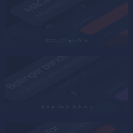
MACD: A Simple Guide
Bollinger Bands Made Easy