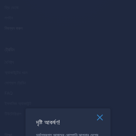
ফ্রি ডেমো
লগইন
নিবন্ধন করুন
ট্রেডিং
বৈশিষ্ট্য
অ্যাকাউন্টের ধরন
সোশ্যাল ট্রেডিং
FAQ
ইসলামিক অ্যাকাউন্ট
টিউটোরিয়াল
দৃষ্টি আকর্ষণ!
শিক্ষা
দুর্ভাগ্যবশত আমাদের কোম্পানি আপনার দেশের