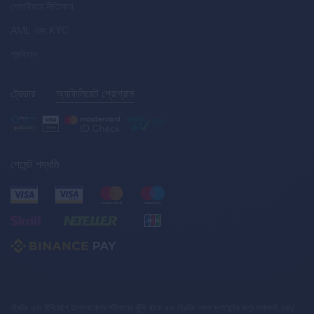
গোপনীয়তা নীতিমালা
AML
এবং
KYC
প্রবিধান
ট্রেডার
অ্যফিলিয়েট প্রোগ্রাম
পেমেন্ট পদ্ধতি
ট্রেডিং এবং বিনিয়োগে উল্লেখযোগ্য পরিমাণের ঝুঁকি থাকে এবং ট্রেডিং সকল ক্লায়েন্টের জন্য মানানসই এবং/