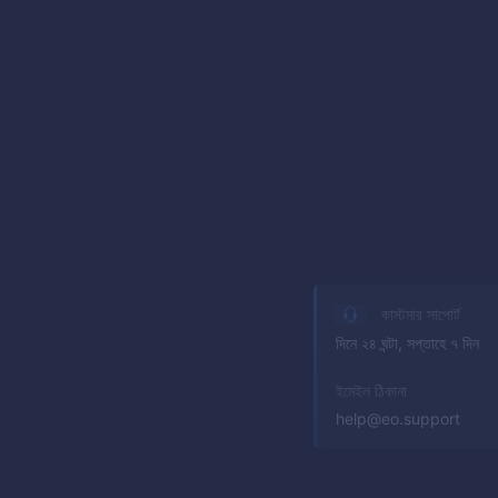
কাস্টমার সাপোর্ট
দিনে ২৪ ঘন্টা, সপ্তাহে ৭ দিন
ইমেইল ঠিকানা
help@eo.support