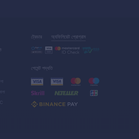
ট্রেডার
অ্যফিলিয়েট প্রোগ্রাম
তি
পেমেন্ট পদ্ধতি
ালা
মালা
C