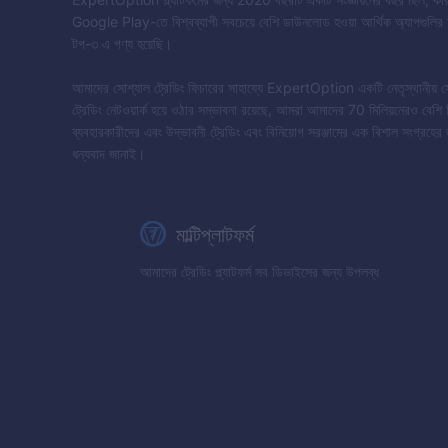
Google Play-তে বিশ্বব্যাপী সবচেয়ে বেশি ডাউনলোড হওয়া আর্থিক অ্যাপগুলির 
টপ-৩ এ গণ্য হয়েছি।
আমাদের সোশ্যাল ট্রেডিং ফিচারের সাহায্যে
ExpertOption
একটি নেতৃস্থানীয় 
ট্রেডিং নেটওয়ার্ক হয়ে ওঠার সম্ভাবনা রয়েছে, আমরা আমাদের 70 মিলিয়নেরও বেশি 
ব্যবহারকারীদের এবং উদ্ভাবনী ট্রেডিং এবং বিনিয়োগ সরঞ্জামের এক বিশাল সংগ্রহের 
ধন্যবাদ জানাই।
মাল্টিপ্লাটফর্ম
আমাদের ট্রেডিং প্ল্যাটফর্ম সব ডিভাইসের জন্য উপলব্ধ