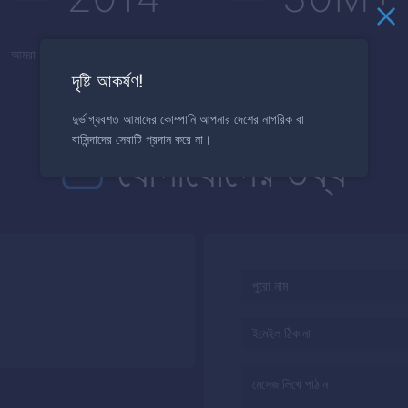
আমরা ক্লায়েন্টদেরকে সেবা দেয়া শুরু করেছি
প্রতি মাসেই ডিল সম্পাদন করা হয়
দৃষ্টি আকর্ষণ!
দুর্ভাগ্যবশত আমাদের কোম্পানি আপনার দেশের নাগরিক বা
বাসিন্দাদের সেবাটি প্রদান করে না।
যোগাযোগের তথ্য