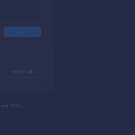
পাঠান
অনলাইন চ্যাট
্যাংক লিমিটেড,