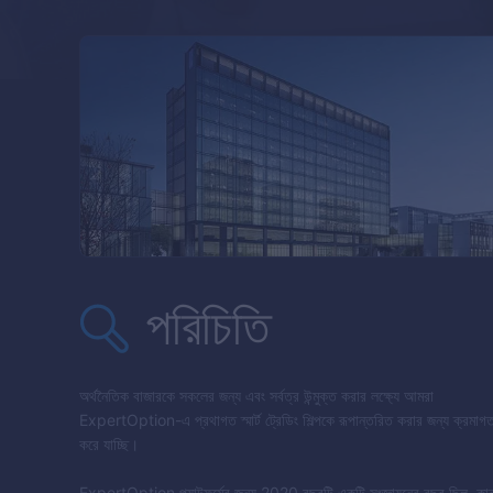
পরিচিতি
অর্থনৈতিক বাজারকে সকলের জন্য এবং সর্বত্র উন্মুক্ত করার লক্ষ্যে আমরা
ExpertOption
-এ প্রথাগত স্মার্ট ট্রেডিং শিল্পকে রূপান্তরিত করার জন্য ক্রমা
করে যাচ্ছি।
ExpertOption
প্ল্যাটফর্মের জন্য 2020 বছরটি একটি সংজ্ঞায়নের বছর ছিল, ক