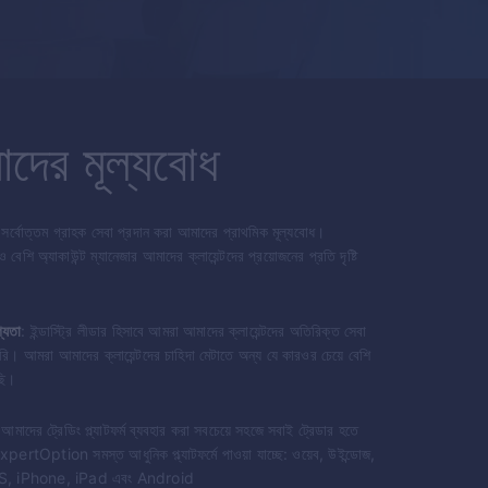
দের মূল্যবোধ
 সর্বোত্তম গ্রাহক সেবা প্রদান করা আমাদের প্রাথমিক মূল্যবোধ।
েশি অ্যাকাউন্ট ম্যানেজার আমাদের ক্লায়েন্টদের প্রয়োজনের প্রতি দৃষ্টি
গ্যতা
: ইন্ডাস্ট্রি লীডার হিসাবে আমরা আমাদের ক্লায়েন্টদের অতিরিক্ত সেবা
রি। আমরা আমাদের ক্লায়েন্টদের চাহিদা মেটাতে অন্য যে কারওর চেয়ে বেশি
ছি।
 আমাদের ট্রেডিং প্ল্যাটফর্ম ব্যবহার করা সবচেয়ে সহজে সবাই ট্রেডার হতে
xpertOption
সমস্ত আধুনিক প্ল্যাটফর্মে পাওয়া যাচ্ছে: ওয়েব, উইন্ডোজ,
, iPhone, iPad এবং Android