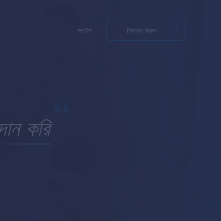
লগইন
নিবন্ধন করুন
রদান করি