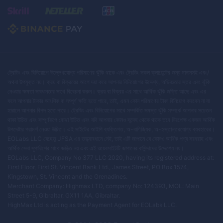
ট্রেডিং এবং বিনিয়োগে উল্লেখযোগ্য পরিমাণের ঝুঁকি থাকে এবং ট্রেডিং সকল ক্লায়েন্টের জন্য মানানসই এবং/
অথবা উপযুক্ত নয়। ক্রয় বা বিক্রয়ের আগে দয়া করে আপনার বিনিয়োগের উদ্দেশ্য, অভিজ্ঞতার স্তর এবং ঝুঁকি
নেওয়ার ক্ষমতা সাবধানতার সাথে বিবেচনা করুন। ক্রয় বা বিক্রয় এর সাথে আর্থিক ঝুঁকি জড়িত আছে এবং এর
ফলে আপনার টাকার আংশিক বা সম্পূর্ণ ক্ষতি হতে পারে, তাই, এমন কোন পরিমাণের টাকা বিনিয়োগ করবেন না যা
হারালে আপনার বিপদ হতে পারে। ট্রেডিং এবং বিনিয়োগের সাথে সম্পর্কিত সমস্ত ঝুঁকি সম্পর্কে আপনার সচেতন
থাকা উচিত এবং সম্পূর্ণরূপে বোঝা উচিত এবং যদি আপনার কোনও সন্দেহ থেকে থাকে তবে নিরপেক্ষ একজন আর্থিক
উপদেষ্টার পরামর্শ নেওয়া উচিত। এই সাইটের আইপি ব্যক্তিগত, অ-বাণিজ্যিক, অ-হস্তান্তরযোগ্য ব্যবহারের।
EOLabs LLC যেহেতু JFSA এর তত্ত্বাবধানে নেই, তাই এটি জাপানে যে কোনও আর্থিক পণ্য সরবরাহ এবং
আর্থিক সেবা সুপারিশের সাথে জড়িত নয় এবং এই ওয়েবসাইটটি জাপানের বাসিন্দাদের উদ্দেশ্যে নয়।
EOLabs LLC, Company No 377 LLC 2020, having its registered address at:
First Floor, First St. Vincent Bank Ltd., James Street, PO Box 1574,
Kingstown, St. Vincent and the Grenadines.
Merchant Company: Highmax LTD, company No: 124393, MOL: Main
Street 5-9, Gibraltar, GX11 1AA, Gibraltar.
HighMax Ltd is acting as the Payment Agent for EOLabs LLC.