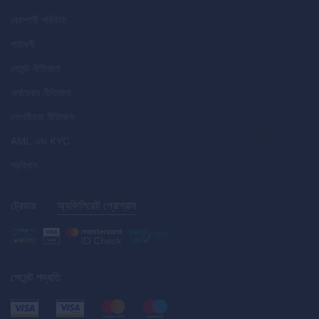
কোম্পানী পরিচিতি
শর্তাবলী
পেমেন্ট নীতিমালা
অর্থফেরত নীতিমালা
গোপনীয়তা নীতিমালা
AML
এবং
KYC
প্রবিধান
ট্রেডার
অ্যফিলিয়েট প্রোগ্রাম
পেমেন্ট পদ্ধতি