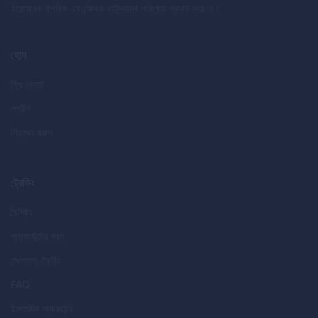
ইয়েমেনের নাগরিক এবং/অথবা বাসিন্দাদের পরিষেবা প্রদান করে না।
হোম
ফ্রি ডেমো
লগইন
নিবন্ধন করুন
ট্রেডিং
বৈশিষ্ট্য
অ্যাকাউন্টের ধরন
সোশ্যাল ট্রেডিং
FAQ
ইসলামিক অ্যাকাউন্ট