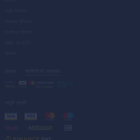
শর্তাবলী
পেমেন্ট নীতিমালা
অর্থফেরত নীতিমালা
গোপনীয়তা নীতিমালা
AML
এবং
KYC
প্রবিধান
ট্রেডার
অ্যফিলিয়েট প্রোগ্রাম
পেমেন্ট পদ্ধতি