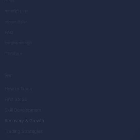
বৈশিষ্ট্য
অ্যাকাউন্টের ধরন
সোশ্যাল ট্রেডিং
FAQ
ইসলামিক অ্যাকাউন্ট
টিউটোরিয়াল
শিক্ষা
How to Trade
First Steps
Skill Development
Recovery & Growth
Trading Strategies