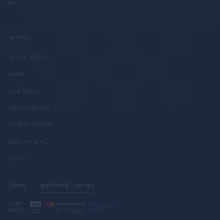
ব্লগ
কোম্পানি
কোম্পানী পরিচিতি
শর্তাবলী
পেমেন্ট নীতিমালা
অর্থফেরত নীতিমালা
গোপনীয়তা নীতিমালা
AML
এবং
KYC
প্রবিধান
ট্রেডার
অ্যফিলিয়েট প্রোগ্রাম