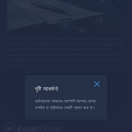
Overcoming confirmation bias is a step towards trading success.
Recognize it, challenge it, and apply the counter-strategies we've
shared. Every trade is a chance to practice this newfound
awareness. Dive into our platform with these insights and turn
knowledge into action. Your path to sharper, bias-free trading
starts now.
বাণিজ্য করতে প্রস্তুত?
দৃষ্টি আকর্ষণ!
এখন নিবন্ধন করুন
দুর্ভাগ্যবশত আমাদের কোম্পানি আপনার দেশের
নাগরিক বা বাসিন্দাদের সেবাটি প্রদান করে না।