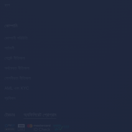
ব্লগ
কোম্পানি
কোম্পানী পরিচিতি
শর্তাবলী
পেমেন্ট নীতিমালা
অর্থফেরত নীতিমালা
গোপনীয়তা নীতিমালা
AML
এবং
KYC
প্রবিধান
ট্রেডার
অ্যফিলিয়েট প্রোগ্রাম