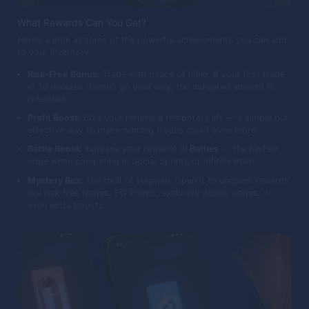
What Rewards Can You Get?
Here’s a look at some of the powerful achievements you can add
to your Inventory:
Risk-Free Bonus:
Trade with peace of mind. If your first trade
in 30 minutes doesn’t go your way, the indicated amount is
refunded.
Profit Boost:
Give your returns a temporary lift — a simple but
effective way to make winning trades count even more.
Battle Boost:
Increase your rewards in
Battles
— the perfect
edge when competing in Social Sprints or Infinite Rush.
Mystery Box:
The thrill of surprise. Open it to uncover rewards
like risk-free trades, EO Points, exclusive promo codes, or
even extra boosts.