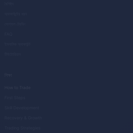
বৈশিষ্ট্য
অ্যাকাউন্টের ধরন
সোশ্যাল ট্রেডিং
FAQ
ইসলামিক অ্যাকাউন্ট
টিউটোরিয়াল
শিক্ষা
How to Trade
First Steps
Skill Development
Recovery & Growth
Trading Strategies