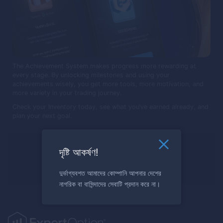
The Achievement System makes progress more rewarding at
every stage. By unlocking milestones and using your
achievements wisely, you get more tools, more motivation, and
more variety in your trading journey.
Check your Inventory today, see what you’ve earned already, and
plan your next goal.
বাণিজ্য করতে প্রস্তুত?
দৃষ্টি আকর্ষণ!
এখন নিবন্ধন করুন
দুর্ভাগ্যবশত আমাদের কোম্পানি আপনার দেশের
নাগরিক বা বাসিন্দাদের সেবাটি প্রদান করে না।