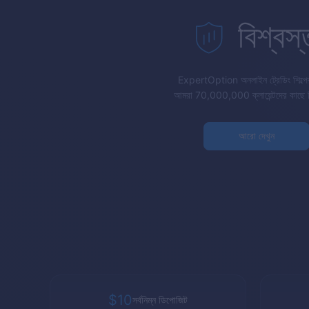
বিশ্বস্
ExpertOption
অনলাইন ট্রেডিং শিল্প
আমরা 70,000,000 ক্লায়েন্টদের কাছে 
আরো দেখুন
$10
সর্বনিম্ন ডিপোজিট