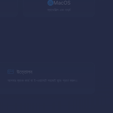
MacOS
ম্যাভেরিক্স এবং তদুর্ধ
উত্তোলন
আপনার ব্যাংক কার্ড বা ই-ওয়ালেটে সহজেই ফান্ড গ্রহণ করুন।