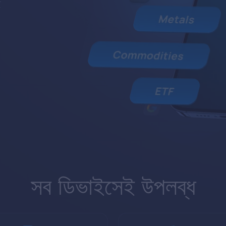
ি
সব ডিভাইসেই উপলব্ধ