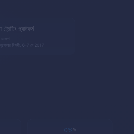
া ট্রেডিং প্ল্যাটফর্ম
ং এক্সপো
পুরস্কার বিজয়ী, 6-7 মে 2017
0%
ফি