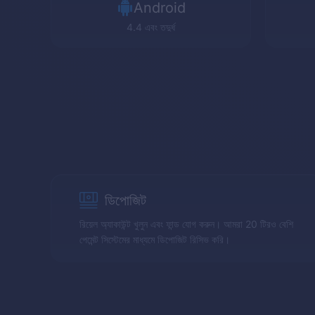
Android
4.4 এবং তদুর্ধ
ডিপোজিট
রিয়েল অ্যাকাউন্ট খুলুন এবং ফান্ড যোগ করুন। আমরা 20 টিরও বেশি
পেমেন্ট সিস্টেমের মাধ্যমে ডিপোজিট রিসিভ করি।