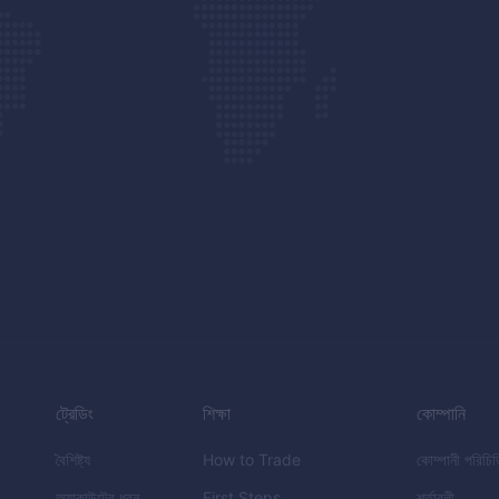
ট্রেডিং
শিক্ষা
কোম্পানি
বৈশিষ্ট্য
How to Trade
কোম্পানী পরিচি
অ্যাকাউন্টের ধরন
First Steps
শর্তাবলী