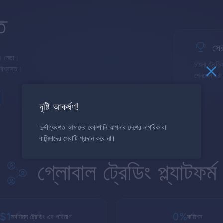
ত
সের
ের নেতা।
চায়না ট্রেডি
বিশ্বস্ত।
শেনজেন এর 
দৃষ্টি আকর্ষণ!
দুর্ভাগ্যবশত আমাদের কোম্পানি আপনার দেশের নাগরিক বা
বাসিন্দাদের সেবাটি প্রদান করে না।
গ্লোবাল ট্রেডিং প্ল্যাটফর্ম
$1
0%
সর্বনিম্ন ট্রেডিং এর পরিমাণ
কমিশন