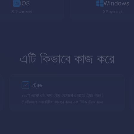
iOS
Windows
8.2 এবং তদুর্ধ
XP
এবং তদুর্ধ
এটি কিভাবে কাজ করে
ট্রেড
১০০টি এসেট এবং স্টক থেকে যেকোনো একটিতে ট্রেড করুন।
টেকনিক্যাল এনালাইসিস ব্যবহার করুন এবং নিউজ ট্রেড করুন