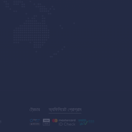
ট্রেডার
অ্যফিলিয়েট প্রোগ্রাম
তি