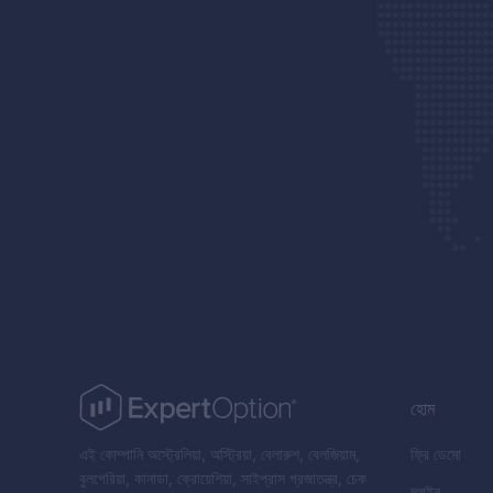
হোম
এই কোম্পানি অস্ট্রেলিয়া, অস্ট্রিয়া, বেলারুশ, বেলজিয়াম,
ফ্রি ডেমো
বুলগেরিয়া, কানাডা, ক্রোয়েশিয়া, সাইপ্রাস প্রজাতন্ত্র, চেক
লগইন