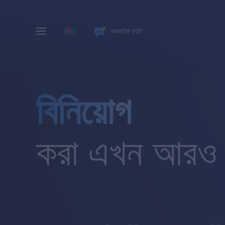
অনলাইন চ্যাট
বিনিয়োগ
করা এখন আরও