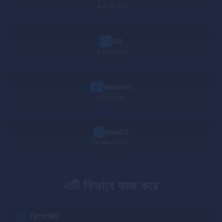
4.4 এবং তদুর্ধ
iOS
8.2 এবং তদুর্ধ
Windows
XP
এবং তদুর্ধ
MacOS
ম্যাভেরিক্স এবং তদুর্ধ
এটি কিভাবে কাজ করে
ডিপোজিট