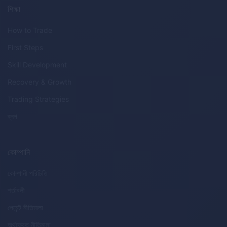
শিক্ষা
How to Trade
First Steps
Skill Development
Recovery & Growth
Trading Strategies
ব্লগ
কোম্পানি
কোম্পানী পরিচিতি
শর্তাবলী
পেমেন্ট নীতিমালা
অর্থফেরত নীতিমালা