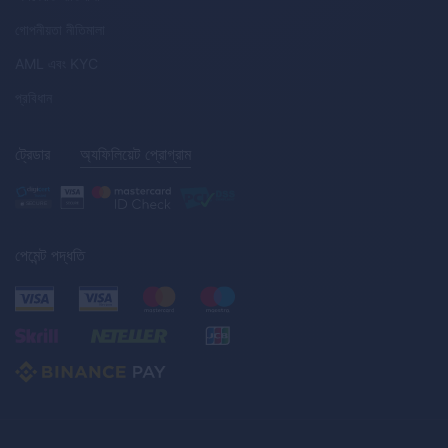
গোপনীয়তা নীতিমালা
AML
এবং
KYC
প্রবিধান
ট্রেডার
অ্যফিলিয়েট প্রোগ্রাম
পেমেন্ট পদ্ধতি