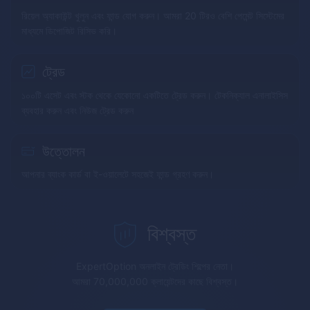
রিয়েল অ্যাকাউন্ট খুলুন এবং ফান্ড যোগ করুন। আমরা 20 টিরও বেশি পেমেন্ট সিস্টেমের
মাধ্যমে ডিপোজিট রিসিভ করি।
ট্রেড
১০০টি এসেট এবং স্টক থেকে যেকোনো একটিতে ট্রেড করুন। টেকনিক্যাল এনালাইসিস
ব্যবহার করুন এবং নিউজ ট্রেড করুন
উত্তোলন
আপনার ব্যাংক কার্ড বা ই-ওয়ালেটে সহজেই ফান্ড গ্রহণ করুন।
বিশ্বস্ত
ExpertOption
অনলাইন ট্রেডিং শিল্পের নেতা।
আমরা 70,000,000 ক্লায়েন্টদের কাছে বিশ্বস্ত।