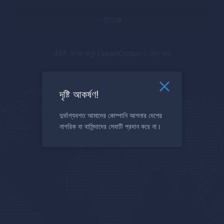
0%
ফি
48টি দেশের মানুষ
ExpertOption
এ ট্রেড করে
দৃষ্টি আকর্ষণ!
দুর্ভাগ্যবশত আমাদের কোম্পানি আপনার দেশের
নাগরিক বা বাসিন্দাদের সেবাটি প্রদান করে না।