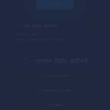
আরো দেখুন
সেরা ট্রেডিং প্ল্যাটফর্ম
চায়না ট্রেডিং এক্সপো
শেনজেন এর পুরস্কার বিজয়ী, 6-7 মে 2017
গ্লোবাল ট্রেডিং প্ল্যাটফর্ম
$10
সর্বনিম্ন ডিপোজিট
$1
সর্বনিম্ন ট্রেডিং এর পরিমাণ
0%
কমিশন